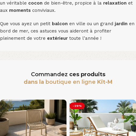
un véritable
cocon
de bien-être, propice à la
relaxation
et
aux
moments
conviviaux.
Que vous ayez un petit
balcon
en ville ou un grand
jardin
en
bord de mer, ces astuces vous aideront à profiter
pleinement de votre
extérieur
toute l’année !
Commandez
ces produits
dans la
boutique en ligne
Kit-M
-29%