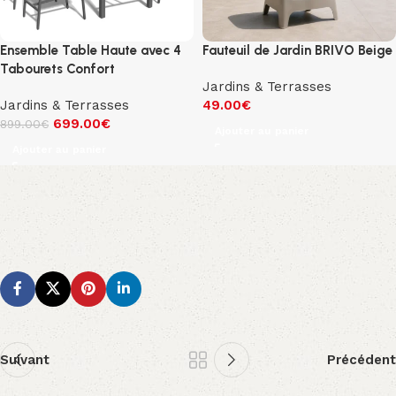
Ensemble Table Haute avec 4
Fauteuil de Jardin BRIVO Beige
Tabourets Confort
Jardins & Terrasses
Jardins & Terrasses
49.00
€
699.00
€
899.00
€
Ajouter au panier
Ajouter au panier
Suivant
Précédent