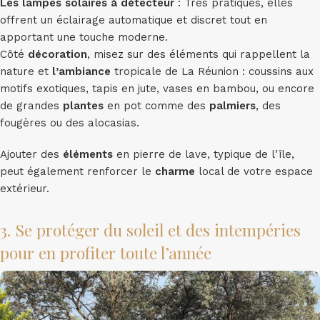
Les lampes solaires à détecteur
: Très pratiques, elles
offrent un éclairage automatique et discret tout en
apportant une touche moderne.
Côté
décoration
, misez sur des éléments qui rappellent la
nature et
l’ambiance
tropicale de La Réunion : coussins aux
motifs exotiques, tapis en jute, vases en bambou, ou encore
de grandes
plantes
en pot comme des
palmiers
, des
fougères ou des alocasias.
Ajouter des
éléments
en pierre de lave, typique de l’île,
peut également renforcer le
charme
local de votre espace
extérieur.
3. Se protéger du soleil et des intempéries
pour en profiter toute l’année