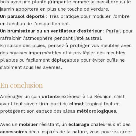
bois avec une plante grimpante comme la passiflore ou le
jasmin apportera en plus une touche de verdure.
Un parasol déporté
: Très pratique pour moduler l’ombre
en fonction de l’ensoleillement.
Un brumisateur ou un ventilateur d’extérieur
: Parfait pour
rafraîchir l’atmosphère pendant l’été austral.
En saison des pluies, pensez à protéger vos meubles avec
des housses imperméables et à privilégier des meubles
pliables ou facilement déplaçables pour éviter qu’ils ne
s’abîment sous les averses.
En conclusion
Aménager un coin
détente
extérieur à La Réunion, c’est
avant tout savoir tirer parti du
climat
tropical tout en
protégeant son espace des aléas
météorologiques
.
Avec un
mobilier
résistant, un
éclairage
chaleureux et des
accessoires
déco inspirés de la nature, vous pourrez créer