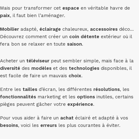
Mais pour transformer cet
espace
en véritable havre de
paix
, il faut bien l’aménager.
Mobilier
adapté,
éclairage
chaleureux,
accessoires
déco…
Découvrez comment créer un
coin
détente
extérieur où il
fera bon se relaxer en toute
saison
.
Acheter un
téléviseur
peut sembler simple, mais face à la
diversité
des
modèles
et des
technologies
disponibles, il
est facile de faire un mauvais
choix
.
Entre les
tailles
d’écran, les différentes
résolutions
, les
fonctionnalités
marketing et les
options
inutiles, certains
pièges peuvent gâcher votre
expérience
.
Pour vous aider à faire un
achat
éclairé et adapté à vos
besoins
, voici les
erreurs
les plus courantes à éviter.