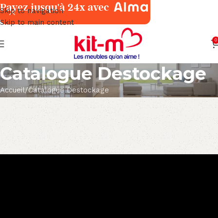
Payez jusqu'à 24x avec
Skip to navigation
Skip to main content
0
Catalogue Destockage
Accueil
Catalogue Destockage