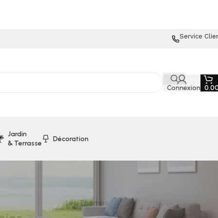
Service Clie
Connexion
0.0
Jardin
Décoration
& Terrasse
Les Thèmes