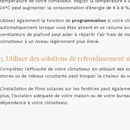
température de votre climatiseur. Réglez la température à 
24°C peut augmenter la consommation d’énergie de 6 à 8 %
Utilisez également la fonction de
programmation
si votre cl
automatiquement lorsque vous êtes absent et se rallume avant vo
ventilateurs de plafond peut aider à répartir l’air frais d
climatiseur à un niveau légèrement plus élevé.
3. Utiliser des solutions de refroidissement
Complétez l’efficacité de votre climatiseur en utilisant des 
stores ou de rideaux occultants peut bloquer la chaleur du sol
L’installation de films solaires sur les fenêtres peut égalem
plus, l’isolation adéquate de votre maison ou de votre burea
dépendance à votre climatiseur.