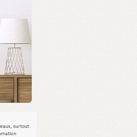
eaux, surtout
mmation