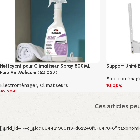
Nettoyant pour Climatiseur Spray 500ML
Support Unité E
Pure Air Meliconi (621027)
Électroménag
Électroménager
,
Climatiseurs
10.00
€
19.00
€
Ces articles pe
[ grid_id= »vc_gid:1684421969119-d62240f0-6470-6″ taxonomi