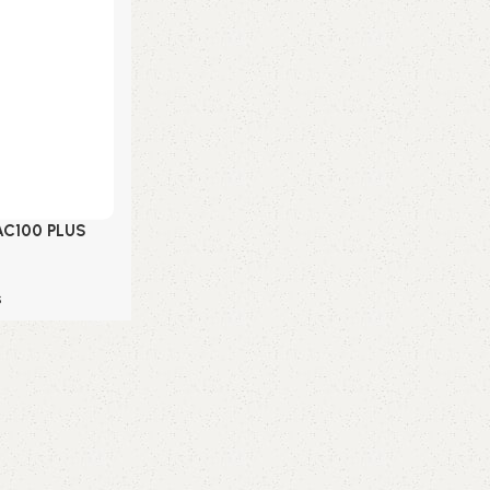
AC100 PLUS
s