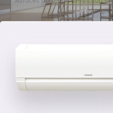
Astuces pour une utilisation e
d’énergie
Post