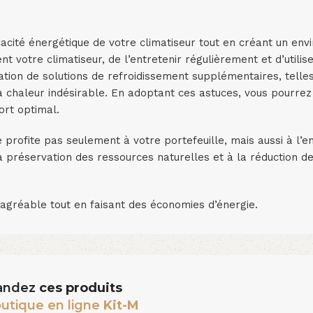
cacité énergétique de votre climatiseur tout en créant un en
t votre climatiseur, de l’entretenir régulièrement et d’utilis
sation de solutions de refroidissement supplémentaires, telle
la chaleur indésirable. En adoptant ces astuces, vous pourrez
ort optimal.
ne profite pas seulement à votre portefeuille, mais aussi à l’
a préservation des ressources naturelles et à la réduction d
agréable tout en faisant des économies d’énergie.
ndez
ces produits
utique en ligne
Kit-M