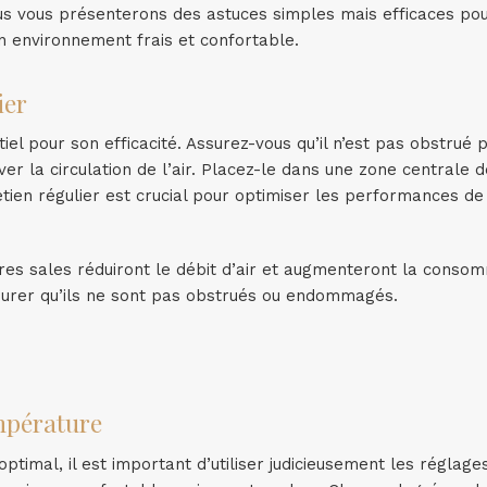
nous vous présenterons des astuces simples mais efficaces po
 un environnement frais et confortable.
ier
iel pour son efficacité. Assurez-vous qu’il n’est pas obstrué 
ver la circulation de l’air. Placez-le dans une zone centrale d
retien régulier est crucial pour optimiser les performances de
tres sales réduiront le débit d’air et augmenteront la conso
assurer qu’ils ne sont pas obstrués ou endommagés.
empérature
timal, il est important d’utiliser judicieusement les réglage