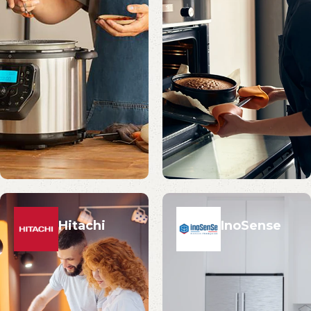
Hitachi
InoSense