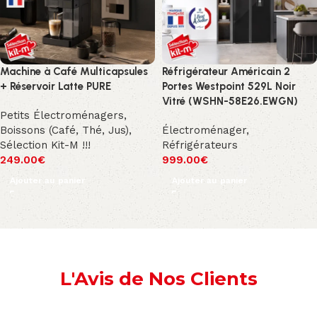
Machine à Café Multicapsules
Réfrigérateur Américain 2
+ Réservoir Latte PURE
Portes Westpoint 529L Noir
Vitré (WSHN-58E26.EWGN)
Petits Électroménagers
,
Boissons (Café, Thé, Jus)
,
Électroménager
,
Sélection Kit-M !!!
Réfrigérateurs
249.00
€
999.00
€
Ajouter au panier
Ajouter au panier
L'Avis de Nos Clients