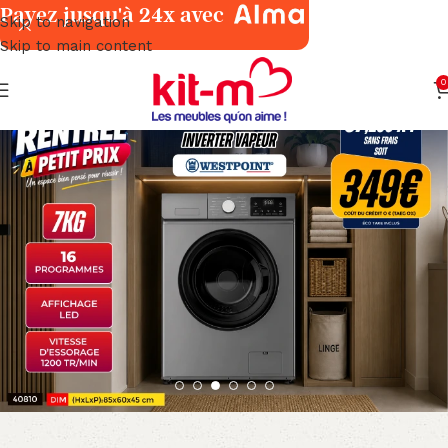
Payez jusqu'à 24x avec
Skip to navigation
Skip to main content
0