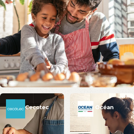
Cecotec
Océan