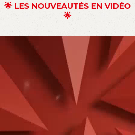
🌟 LES NOUVEAUTÉS EN VIDÉO
🌟