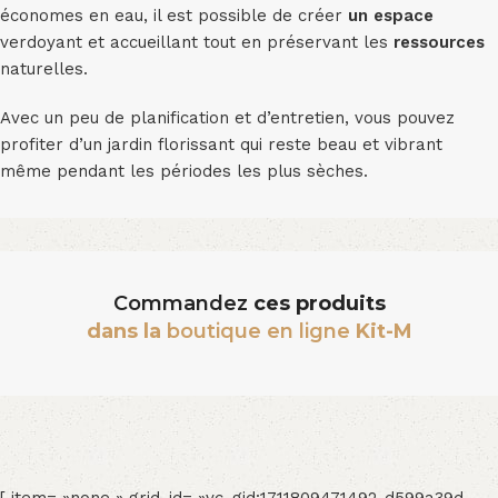
économes en eau, il est possible de créer
un espace
verdoyant et accueillant tout en préservant les
ressources
naturelles.
Avec un peu de planification et d’entretien, vous pouvez
profiter d’un jardin florissant qui reste beau et vibrant
même pendant les périodes les plus sèches.
Commandez
ces produits
dans la
boutique en ligne
Kit-M
[ item= »none » grid_id= »vc_gid:1711809471492-d599a39d-