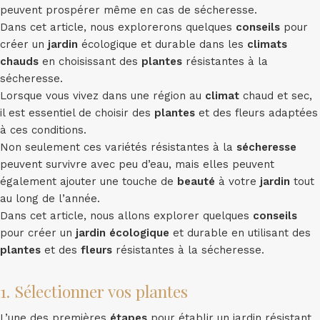
peuvent prospérer même en cas de sécheresse.
Dans cet article, nous explorerons quelques
conseils
pour
créer un
jardin
écologique et durable dans les
climats
chauds
en choisissant des
plantes
résistantes à la
sécheresse.
Lorsque vous vivez dans une région au
climat
chaud et sec,
il est essentiel de choisir des
plantes
et des fleurs adaptées
à ces conditions.
Non seulement ces variétés résistantes à la
sécheresse
peuvent survivre avec peu d’eau, mais elles peuvent
également ajouter une touche de
beauté
à votre
jardin
tout
au long de l’année.
Dans cet article, nous allons explorer quelques
conseils
pour créer un
jardin écologique
et durable en utilisant des
plantes
et des
fleurs
résistantes à la sécheresse.
1. Sélectionner vos plantes
L’une des premières
étapes
pour établir un jardin résistant