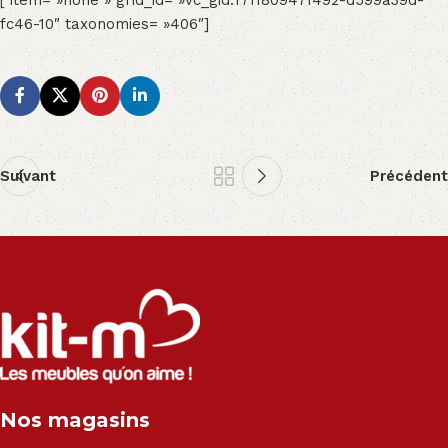
fc46-10″ taxonomies= »406″]
Suivant
Précédent
Nos magasins