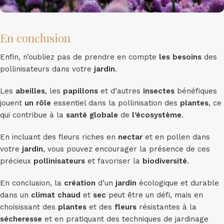
En conclusion
Enfin, n’oubliez pas de prendre en compte
les besoins
des
pollinisateurs dans votre
jardin
.
Les
abeilles
, les
papillons
et d’autres
insectes
bénéfiques
jouent
un rôle
essentiel dans la pollinisation des
plantes
, ce
qui contribue à la
santé globale
de
l’écosystème
.
En incluant des fleurs riches en
nectar
et en pollen dans
votre
jardin
, vous pouvez encourager la présence de ces
précieux
pollinisateurs
et favoriser la
biodiversité
.
En conclusion, la
création
d’un
jardin
écologique et durable
dans un
climat
chaud
et
sec
peut être un défi, mais en
choisissant des
plantes
et des
fleurs
résistantes à la
sécheresse
et en pratiquant des techniques de jardinage