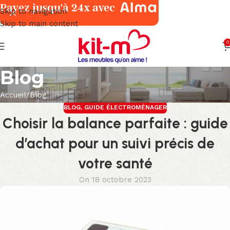
Payez jusqu'à 24x avec
Skip to navigation
Skip to main content
0
Blog
Accueil
Blog
BLOG
,
GUIDE ÉLECTROMÉNAGER
Choisir la balance parfaite : guide
d’achat pour un suivi précis de
votre santé
On 18 octobre 2023