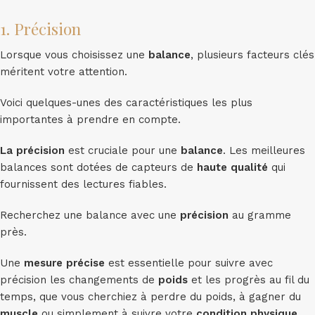
1. Précision
Lorsque vous choisissez une
balance
, plusieurs facteurs clés
méritent votre attention.
Voici quelques-unes des caractéristiques les plus
importantes à prendre en compte.
La précision
est cruciale pour une
balance
. Les meilleures
balances sont dotées de capteurs de
haute qualité
qui
fournissent des lectures fiables.
Recherchez une balance avec une
précision
au gramme
près.
Une
mesure précise
est essentielle pour suivre avec
précision les changements de
poids
et les progrès au fil du
temps, que vous cherchiez à perdre du poids, à gagner du
muscle
ou simplement à suivre votre
condition physique
.