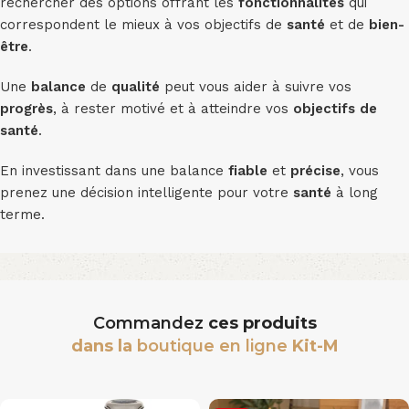
rechercher des options offrant les
fonctionnalités
qui
correspondent le mieux à vos objectifs de
santé
et de
bien-
être
.
Une
balance
de
qualité
peut vous aider à suivre vos
progrès
, à rester motivé et à atteindre vos
objectifs de
santé
.
En investissant dans une balance
fiable
et
précise
, vous
prenez une décision intelligente pour votre
santé
à long
terme.
Commandez
ces produits
dans la
boutique en ligne
Kit-M