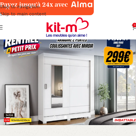
Payez jusqu'à 24x avec
Skip to navigation
Skip to main content
0