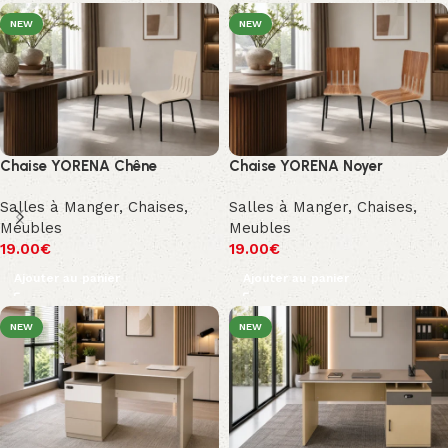
NEW
NEW
Chaise YORENA Chêne
Chaise YORENA Noyer
Salles à Manger
,
Chaises
,
Salles à Manger
,
Chaises
,
Meubles
Meubles
19.00
€
19.00
€
Ajouter au panier
Ajouter au panier
NEW
NEW