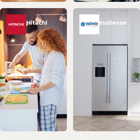
Hitachi
InoSense