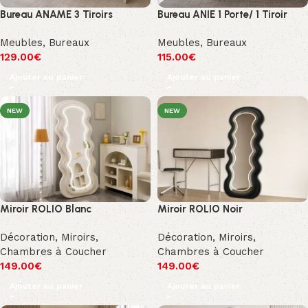
Bureau ANAME 3 Tiroirs
Bureau ANIE 1 Porte/ 1 Tiroir
Meubles
,
Bureaux
Meubles
,
Bureaux
129.00
€
115.00
€
Ajouter au panier
Ajouter au panier
NEW
NEW
Miroir ROLIO Blanc
Miroir ROLIO Noir
Décoration
,
Miroirs
,
Décoration
,
Miroirs
,
Chambres à Coucher
Chambres à Coucher
149.00
€
149.00
€
Ajouter au panier
Ajouter au panier