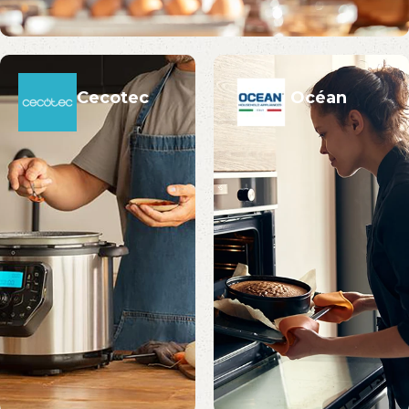
Cecotec
Océan