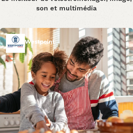
son et multimédia
Westpoint